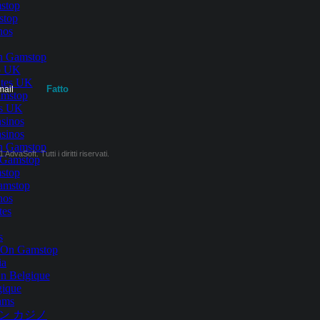
stop
stop
nos
n Gamstop
o UK
ites UK
mstop
os UK
sinos
sinos
n Gamstop
11
AdvaSoft
. Tutti i diritti riservati.
 Gamstop
stop
amstop
nos
tes
s
t On Gamstop
ia
En Belgique
gique
ams
ン カジノ