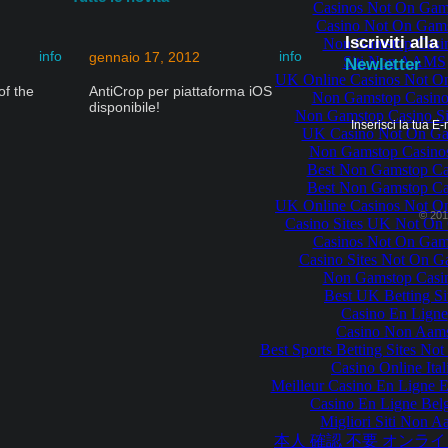
Casinos Not On Gam
Casino Not On Gam
Iscriviti alla
Non Gamstop Casi
info
info
gennaio 17, 2012
Siti Non AAMS
Newletter
UK Online Casinos Not O
f the
AntiCrop per piattaforma iOS
Non Gamstop Casin
disponibile!
Non Gamstop Casino S
UK Casino Not On Ga
Non Gamstop Casin
Best Non Gamstop Ca
Best Non Gamstop Ca
UK Online Casinos Not O
© 20
Casino Sites UK Not On
Casinos Not On Gam
Casino Sites Not On G
Non Gamstop Casi
Best UK Betting Si
Casino En Ligne
Casino Non Aam
Best Sports Betting Sites No
Casino Online Ital
Meilleur Casino En Ligne 
Casino En Ligne Bel
Migliori Siti Non A
本人 確認 不要 オンライ