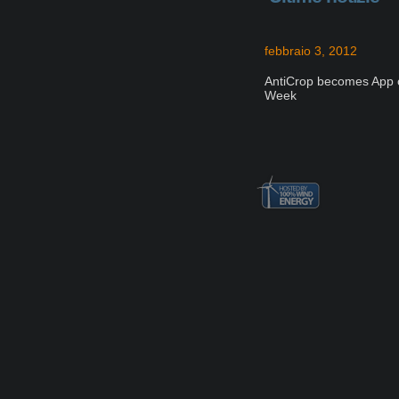
febbraio 3, 2012
AntiCrop becomes App o
Week