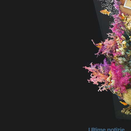
Ultime notizie